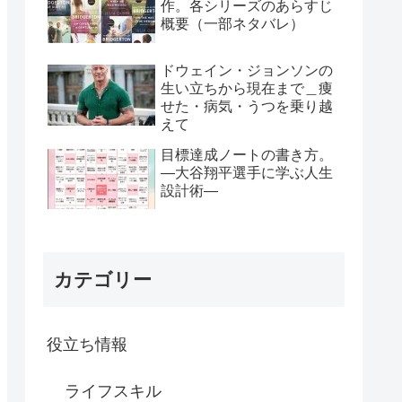
作。各シリーズのあらすじ
概要（一部ネタバレ）
ドウェイン・ジョンソンの
生い立ちから現在まで＿痩
せた・病気・うつを乗り越
えて
目標達成ノートの書き方。
―大谷翔平選手に学ぶ人生
設計術―
カテゴリー
役立ち情報
ライフスキル