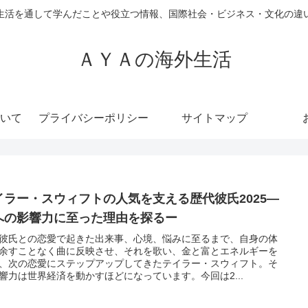
生活を通して学んだことや役立つ情報、国際社会・ビジネス・文化の違
ＡＹＡの海外生活
いて
プライバシーポリシー
サイトマップ
イラー・スウィフトの人気を支える歴代彼氏2025―
への影響力に至った理由を探るー
彼氏との恋愛で起きた出来事、心境、悩みに至るまで、自身の体
余すことなく曲に反映させ、それを歌い、金と富とエネルギーを
、次の恋愛にステップアップしてきたテイラー・スウィフト。そ
響力は世界経済を動かすほどになっています。今回は2...