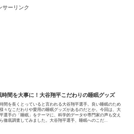
ンサーリンク
眠時間を大事に！大谷翔平こだわりの睡眠グッズ
時間を長くとっていると言われる大谷翔平選手。良い睡眠のため
様々なこだわりや愛用の睡眠グッズがあるのだとか。今回は、大
平選手の「睡眠」をテーマに、科学的データや専門家の声も交え
ら徹底調査してみました。大谷翔平選手、睡眠へのこだ...