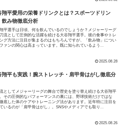
谷翔平愛用の栄養ドリンクとは？スポーツドリン
・飲み物徹底分析
翔平選手は日頃、何を飲んでいるのでしょうか？メジャーリーグ
刀流として圧倒的な活躍を続ける大谷翔平選手。彼の食事やトレ
ング方法に注目が集まるのはもちろんですが、「飲み物」につい
ファンの関心は高まっています。既に知られているよう...
2025.08.28
谷翔平も実践！腕ストレッチ・肩甲骨はがし徹底分
流としてメジャーリーグの舞台で歴史を塗り替え続ける大谷翔平
。その圧倒的なパフォーマンスの裏には、野球技術だけではな
徹底した体のケアやトレーニング法があります。近年特に注目を
ているのが「肩甲骨はがし」。SNSやメディアでも取り...
2025.08.26