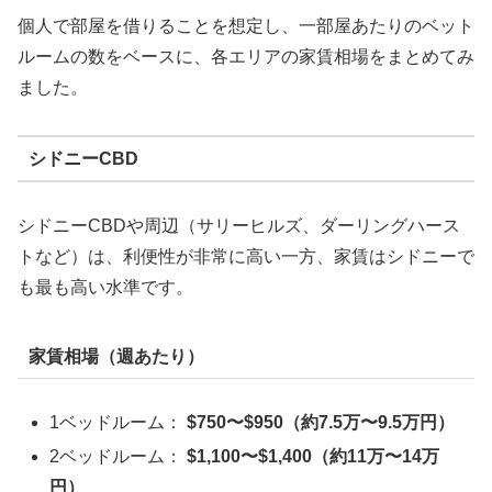
個人で部屋を借りることを想定し、一部屋あたりのベット
ルームの数をベースに、各エリアの家賃相場をまとめてみ
ました。
シドニーCBD
シドニーCBDや周辺（サリーヒルズ、ダーリングハース
トなど）は、利便性が非常に高い一方、家賃はシドニーで
も最も高い水準です。
家賃相場（週あたり）
1ベッドルーム：
$750〜$950（約7.5万〜9.5万円）
2ベッドルーム：
$1,100〜$1,400（約11万〜14万
円）