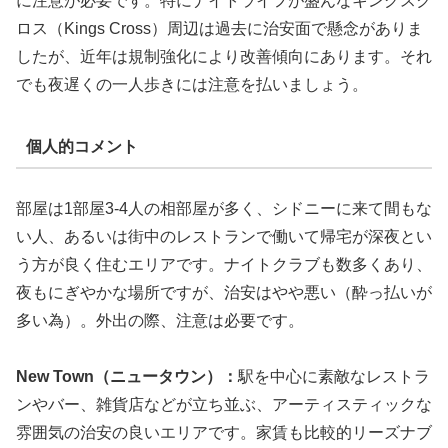
に注意が必要です。特にナイトライフが盛んなキングスク
ロス（Kings Cross）周辺は過去に治安面で懸念がありま
したが、近年は規制強化により改善傾向にあります。それ
でも夜遅くの一人歩きには注意を払いましょう。
個人的コメント
部屋は1部屋3-4人の相部屋が多く、シドニーに来て間もな
い人、あるいは街中のレストランで働いて帰宅が深夜とい
う方が良く住むエリアです。ナイトクラブも数多くあり、
夜もにぎやかな場所ですが、治安はやや悪い（酔っ払いが
多い為）。外出の際、注意は必要です。
New Town（ニュータウン）：
駅を中心に素敵なレストラ
ンやバー、雑貨店などが立ち並ぶ、アーティスティックな
雰囲気の治安の良いエリアです。家賃も比較的リーズナブ