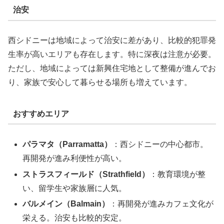
治安
西シドニーは地域によって治安に差があり、比較的犯罪発
生率が高いエリアも存在します。特に深夜は注意が必要。
ただし、地域によっては新興住宅地として整備が進んでお
り、家族で安心して暮らせる場所も増えています。
おすすめエリア
パラマタ（Parramatta）
：西シドニーの中心都市。
再開発が進み利便性が高い。
ストラスフィールド（Strathfield）
：教育環境が整
い、留学生や家族層に人気。
バルメイン（Balmain）
：再開発が進みカフェ文化が
栄える。治安も比較的安定。