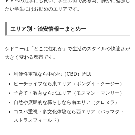
ＦＥへの通学にも良い、学生の街である為、静かに勉強し
たい学生にはお勧めのエリアです。
エリア別・治安情報ーまとめー
シドニーは「どこに住むか」で生活のスタイルや快適さが
大きく変わる都市です。
利便性重視なら中心地（CBD）周辺
ビーチライフなら東エリア（ボンダイ・クージー）
子育て・教育なら北エリア（モスマン・マンリー）
自然や庶民的な暮らしなら南エリア（クロヌラ）
コスパ重視・多文化体験なら西エリア（パラマタ・
ストラスフィールド）