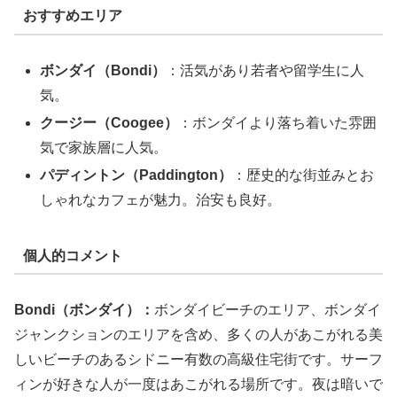
おすすめエリア
ボンダイ（Bondi）
：活気があり若者や留学生に人
気。
クージー（Coogee）
：ボンダイより落ち着いた雰囲
気で家族層に人気。
パディントン（Paddington）
：歴史的な街並みとお
しゃれなカフェが魅力。治安も良好。
個人的コメント
Bondi（ボンダイ）：
ボンダイビーチのエリア、ボンダイ
ジャンクションのエリアを含め、多くの人があこがれる美
しいビーチのあるシドニー有数の高級住宅街です。サーフ
ィンが好きな人が一度はあこがれる場所です。夜は暗いで