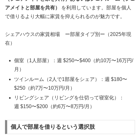
アメイトと部屋を共有）
を利用しています。部屋を個人
で借りるより大幅に家賃を抑えられるのが魅力です。
シェアハウスの家賃相場 ー部屋タイプ別ー（2025年現
在）
個室（1人部屋）：週 $250〜$400（約10万〜16万円/
月）
ツインルーム（2人で1部屋をシェア）：週 $180〜
$250（約7万〜10万円/月）
リビングシェア（リビングを仕切って寝室化）：
週 $150〜$200（約6万〜8万円/月）
個人で部屋を借りるという選択肢