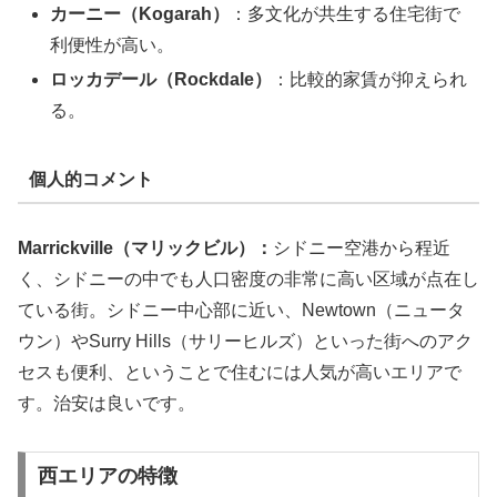
カーニー（Kogarah）
：多文化が共生する住宅街で
利便性が高い。
ロッカデール（Rockdale）
：比較的家賃が抑えられ
る。
個人的コメント
Marrickville（マリックビル）：
シドニー空港から程近
く、シドニーの中でも人口密度の非常に高い区域が点在し
ている街。シドニー中心部に近い、Newtown（ニュータ
ウン）やSurry Hills（サリーヒルズ）といった街へのアク
セスも便利、ということで住むには人気が高いエリアで
す。治安は良いです。
西エリアの特徴