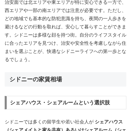
治安面では北エリアや東エリアが特に安心できる一方で、
西エリアや一部の南エリアでは注意が必要です。ただし、
どの地域でも基本的な防犯意識を持ち、夜間の一人歩きを
避けるなどの行動を取れば、安心して暮らすことができま
す。シドニーは多様な顔を持つ街。自分のライフスタイル
に合ったエリアを見つけ、治安や安全性を考慮しながら住
まいを選ぶことが、快適なシドニーライフへの第一歩とな
るでしょう。
シドニーの家賃相場
シェアハウス・シェアルームという選択肢
シドニーでは多くの留学生や若い社会人が
シェアハウス
（シェアメイトと家を共有）あるいはシェアルーム（シェ