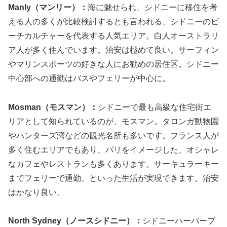
Manly（マンリー）：
海に魅せられ、シドニーに移住を考
える人の多くが比較検討するとも言われる、シドニーのビ
ーチカルチャーを代表する人気エリア。白人オーストラリ
ア人が多く住んでいます。治安は極めて良い。サーフィン
やマリンスポーツの好きな人にお勧めの居住区。シドニー
中心部への通勤はバスやフェリーが中心に。
Mosman（モスマン）：
シドニーで最も高級な住宅街エ
リアとして知られているのが、モスマン。タロンガ動物園
やハンターズ湾などの観光名所も多いです。フランス人が
多く住むエリアでもあり、パリをイメージした、オシャレ
なカフェやレストランも多くあります。サーキュラーキー
までフェリーで通勤、といった生活が実現できます。治安
はかなり良い。
North Sydney（ノースシドニー）：
シドニーハーバーブ