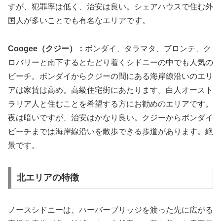
すが、犯罪率は低く、治安は良い。シェアハウスで住む外
国人が多いことでも有名なエリアです。
Coogee（クジー）：
ボンダイ、タラマタ、ブロンテ、ク
ロバリーと南下するとたどり着くシドニーの中でも人気の
ビーチ。ボンダイからクジーの間にある海岸線沿いのエリ
アは家賃は高め。高級住宅街にあたります。白人オースト
ラリア人と住むことを希望する方にお勧めのエリアです。
夜は暗いですが、治安はかなり良い。クジーからボンダイ
ビーチまでは海岸線沿いを散歩できる歩道があります。絶
景です。
北エリアの特徴
ノースシドニーは、ハーバーブリッジを渡った先に広がる