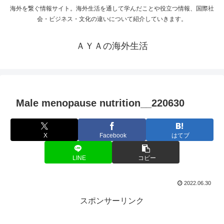
海外を繋ぐ情報サイト。海外生活を通して学んだことや役立つ情報、国際社
会・ビジネス・文化の違いについて紹介していきます。
ＡＹＡの海外生活
Male menopause nutrition__220630
X
Facebook
はてブ
LINE
コピー
2022.06.30
スポンサーリンク