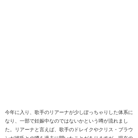
今年に入り、歌手のリアーナが少しぽっちゃりした体系に
なり、一部で妊娠中なのではないかという噂が流れまし
た。リアーナと言えば、歌手のドレイクやクリス・ブラウ