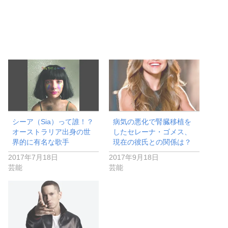
シーア（Sia）って誰！？
病気の悪化で腎臓移植を
オーストラリア出身の世
したセレーナ・ゴメス、
界的に有名な歌手
現在の彼氏との関係は？
2017年7月18日
2017年9月18日
芸能
芸能