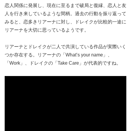
恋人関係に発展し、現在に至るまで破局と復縁、恋人と友
人を行き来しているような間柄。過去の行動を振り返って
みると、恋多きリアーナに対し、ドレイクが比較的一途に
リアーナを大切に思っているようです。
リアーナとドレイクが二人で共演している作品が実際いく
つか存在する。リアーナの「What’s your name」、
「Work」、ドレイクの「Take Care」が代表的ですね。