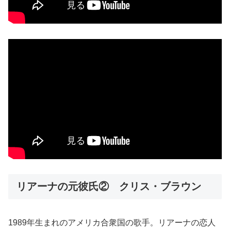
リアーナの元彼氏② クリス・ブラウン
1989年生まれのアメリカ合衆国の歌手。リアーナの恋人