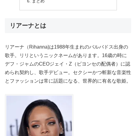
まとめ
リアーナとは
リアーナ（Rihanna)は1988年生まれのバルバドス出身の
歌手。リリというニックネームがあります。16歳の時に
デフ・ジャムのCEOジェイ・Z（ビヨンセの配偶者）に認
められ契約し、歌手デビュー。セクシーかつ斬新な音楽性
とファッションは常に話題になる、世界的に有名な歌姫。