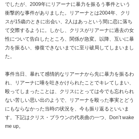
でしたが、2009年にリアーナに暴力を振るう事件という
衝撃的な事件がありました。リアーナとは2004年、クリ
スが15歳のときに出会い、2人はあっという間に恋に落ち
て交際するように。しかし、クリスがリアーナに過去の女
性について告白したところ、関係が急変。以降、互いに暴
力を振るい、修復できないまでに至り破局してしまいまし
た。
事件当日、暴れて感情的なリアーナから先に暴力を振るわ
れ、リアーナに唾を吐きかけられたことでキレてしまい、
殴ってしまったことは、クリスにとっては今でも忘れられ
ない苦しい思い出のようで、リアーナを殴った事実とどう
にもならなかった当時の状況を、今も振り返るといいま
す。下記はクリス・ブラウンの代表曲の一つ、Don’t wake
me up。