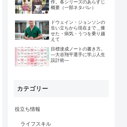
作。各シリーズのあらすじ
概要（一部ネタバレ）
ドウェイン・ジョンソンの
生い立ちから現在まで＿痩
せた・病気・うつを乗り越
えて
目標達成ノートの書き方。
―大谷翔平選手に学ぶ人生
設計術―
カテゴリー
役立ち情報
ライフスキル