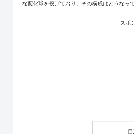
な変化球を投げており、その構成はどうなっ
スポ
目