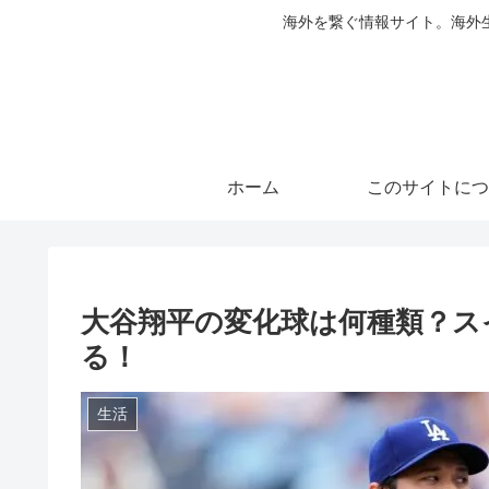
海外を繋ぐ情報サイト。海外
ホーム
このサイトにつ
大谷翔平の変化球は何種類？ス
る！
生活