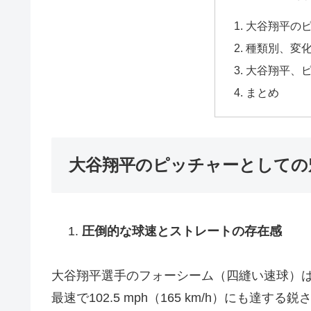
大谷翔平の
種類別、変
大谷翔平、
まとめ
大谷翔平のピッチャーとしての
圧倒的な球速とストレートの存在感
大谷翔平選手のフォーシーム（四縫い速球）は、平均
最速で102.5 mph（165 km/h）にも