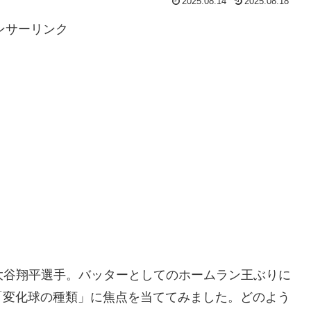
2025.08.14
2025.08.18
ンサーリンク
大谷翔平選手。バッターとしてのホームラン王ぶりに
「変化球の種類」に焦点を当ててみました。どのよう