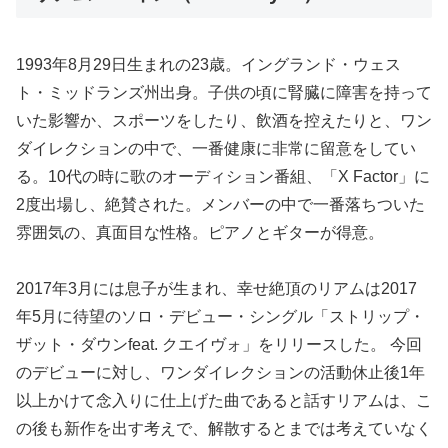
1993年8月29日生まれの23歳。イングランド・ウェス
ト・ミッドランズ州出身。子供の頃に腎臓に障害を持って
いた影響か、スポーツをしたり、飲酒を控えたりと、ワン
ダイレクションの中で、一番健康に非常に留意をしてい
る。10代の時に歌のオーディション番組、「X Factor」に
2度出場し、絶賛された。メンバーの中で一番落ちついた
雰囲気の、真面目な性格。ピアノとギターが得意。
2017年3月には息子が生まれ、幸せ絶頂のリアムは2017
年5月に待望のソロ・デビュー・シングル「ストリップ・
ザット・ダウンfeat. クエイヴォ」をリリースした。 今回
のデビューに対し、ワンダイレクションの活動休止後1年
以上かけて念入りに仕上げた曲であると話すリアムは、こ
の後も新作を出す考えで、解散するとまでは考えていなく