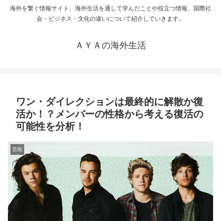
海外を繋ぐ情報サイト。海外生活を通して学んだことや役立つ情報、国際社
会・ビジネス・文化の違いについて紹介していきます。
ＡＹＡの海外生活
ワン・ダイレクションは最終的に解散か復
活か！？メンバーの性格から考える復活の
可能性を分析！
芸能