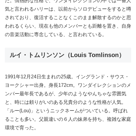
た。情熱的な性格で、ワンダイレクションの中では一番人
気と言われるハリーは、以前からソロデビューをすると噂
されており、復活することなくこのまま解散するのかと思
われるくらい、現在も他のメンバーとも距離を置き、自身
の音楽活動に専念している、と言われている。
ルイ・トムリンソン（Louis Tomlinson）
1991年12月24日生まれの25歳。イングランド・サウス・
ヨークシャー出身。身長172cm。ワンダイレクションのメ
ンバー最年長であるが、少年のようなやんちゃな雰囲気
と、時には頼りがいのある兄貴分のような性格が人気。
「ルー(Lou)」というニックネームがついている。呼ばれ
ることも多い。父親違いの６人の妹弟を持ち、複雑な家庭
環境で育った。