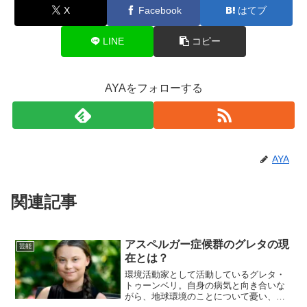
X
Facebook
はてブ
LINE
コピー
AYAをフォローする
AYA
関連記事
アスペルガー症候群のグレタの現
芸能
在とは？
環境活動家として活動しているグレタ・
トゥーンベリ。自身の病気と向き合いな
がら、地球環境のことについて憂い、精