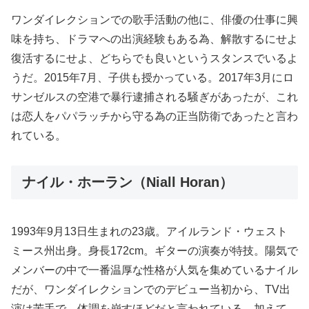
ワンダイレクションでの歌手活動の他に、俳優の仕事に興
味を持ち、ドラマへの出演経験もある為、解散するにせよ
復活するにせよ、どちらでも良いというスタンスでいるよ
うだ。2015年7月、子供も授かっている。2017年3月にロ
サンゼルスの空港で暴行逮捕される騒ぎがあったが、これ
は恋人をパパラッチから守る為の正当防衛であったと言わ
れている。
ナイル・ホーラン（Niall Horan）
1993年9月13日生まれの23歳。アイルランド・ウェスト
ミース州出身。身長172cm。ギターの演奏が特技。陽気で
メンバーの中で一番温厚な性格が人気を集めているナイル
だが、ワンダイレクションでのデビュー当初から、TV出
演は苦手で、体調を崩すほどだと言われている。加えて、