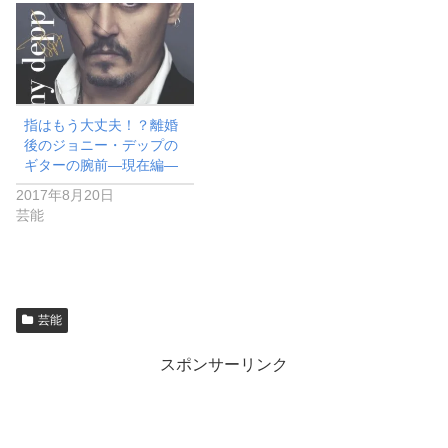
指はもう大丈夫！？離婚
後のジョニー・デップの
ギターの腕前―現在編―
2017年8月20日
芸能
芸能
スポンサーリンク