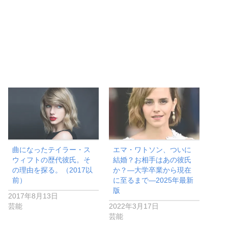
曲になったテイラー・ス
エマ・ワトソン、ついに
ウィフトの歴代彼氏。そ
結婚？お相手はあの彼氏
の理由を探る。（2017以
か？―大学卒業から現在
前）
に至るまで―2025年最新
版
2017年8月13日
芸能
2022年3月17日
芸能