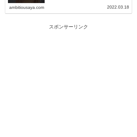
が生まれ、幸せいっぱいだったはずの二人が、2021年10
月突然破局。2016年の...
2022.03.18
ambitiousaya.com
スポンサーリンク