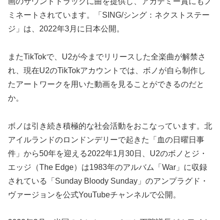
画のサウンドトラックに曲を提供し、アカデミー賞にもノ
ミネートされています。「SING/シング：ネクストステー
ジ」は、2022年3月に日本公開。
またTikTokで、U2が今までリリースした全楽曲が解禁さ
れ、現在U2のTikTokアカウントでは、ボノが自ら制作し
たアートワークを用いた動画を見ることができるのだと
か。
ボノは引き続き積極的な社会活動をおこなっています。北
アイルランドのロンドンデリーで起きた「血の日曜日事
件」から50年を迎える2022年1月30日、U2のボノとジ・
エッジ（The Edge）は1983年のアルバム「War」に収録
されている「Sunday Bloody Sunday」のアンプラグド・
ヴァージョンを公式YouTubeチャンネルで公開。