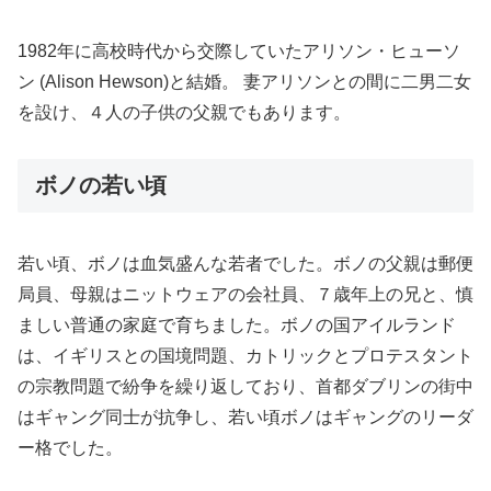
1982年に高校時代から交際していたアリソン・ヒューソ
ン (Alison Hewson)と結婚。 妻アリソンとの間に二男二女
を設け、４人の子供の父親でもあります。
ボノの若い頃
若い頃、ボノは血気盛んな若者でした。ボノの父親は郵便
局員、母親はニットウェアの会社員、７歳年上の兄と、慎
ましい普通の家庭で育ちました。ボノの国アイルランド
は、イギリスとの国境問題、カトリックとプロテスタント
の宗教問題で紛争を繰り返しており、首都ダブリンの街中
はギャング同士が抗争し、若い頃ボノはギャングのリーダ
ー格でした。