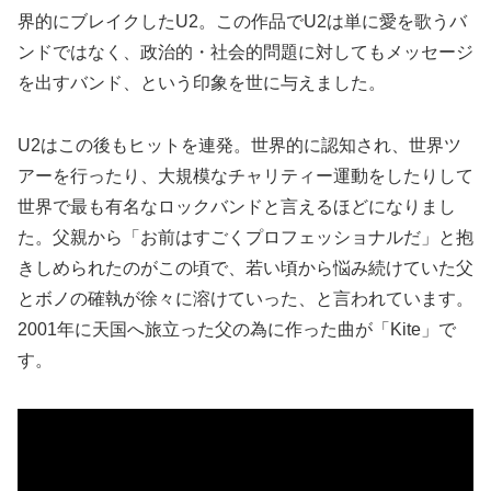
界的にブレイクしたU2。この作品でU2は単に愛を歌うバ
ンドではなく、政治的・社会的問題に対してもメッセージ
を出すバンド、という印象を世に与えました。
U2はこの後もヒットを連発。世界的に認知され、世界ツ
アーを行ったり、大規模なチャリティー運動をしたりして
世界で最も有名なロックバンドと言えるほどになりまし
た。父親から「お前はすごくプロフェッショナルだ」と抱
きしめられたのがこの頃で、若い頃から悩み続けていた父
とボノの確執が徐々に溶けていった、と言われています。
2001年に天国へ旅立った父の為に作った曲が「Kite」で
す。