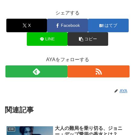
シェアする
X
Facebook
はてブ
LINE
コピー
AYAをフォローする
AYA
関連記事
大人の難局を乗り切る、ジョニ
芸能
ー・デップ愛用の香水とは？