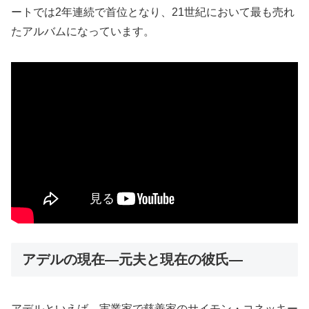
ートでは2年連続で首位となり、21世紀において最も売れ
たアルバムになっています。
アデルの現在―元夫と現在の彼氏―
アデルといえば、実業家で慈善家のサイモン・コネッキー