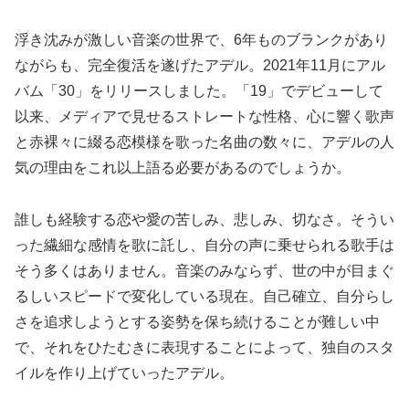
浮き沈みが激しい音楽の世界で、6年ものブランクがあり
ながらも、完全復活を遂げたアデル。2021年11月にアル
バム「30」をリリースしました。「19」でデビューして
以来、メディアで見せるストレートな性格、心に響く歌声
と赤裸々に綴る恋模様を歌った名曲の数々に、アデルの人
気の理由をこれ以上語る必要があるのでしょうか。
誰しも経験する恋や愛の苦しみ、悲しみ、切なさ。そうい
った繊細な感情を歌に託し、自分の声に乗せられる歌手は
そう多くはありません。音楽のみならず、世の中が目まぐ
るしいスピードで変化している現在。自己確立、自分らし
さを追求しようとする姿勢を保ち続けることが難しい中
で、それをひたむきに表現することによって、独自のスタ
イルを作り上げていったアデル。