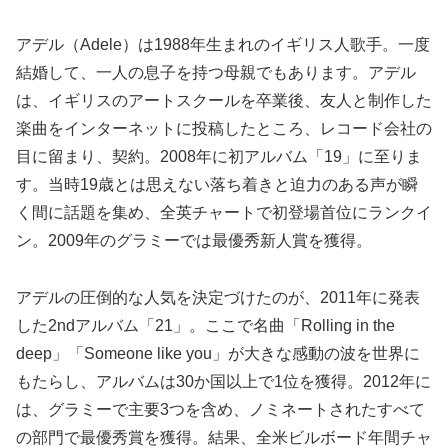
アデル（Adele）は1988年生まれのイギリス人歌手。一度
結婚して、一人の息子を持つ母親でもあります。アデル
は、イギリスのアートスクールを卒業後、友人と制作した
楽曲をインターネットに投稿したところ、レコード会社の
目に留まり、契約。2008年に初アルバム「19」に至りま
す。当時19歳とは思えない落ち着きと迫力のある声が瞬
く間に話題を集め、全英チャートで初登場首位にランクイ
ン。2009年のグラミーでは最優秀新人賞を獲得。
アデルの圧倒的な人気を決定づけたのが、2011年に発表
した2ndアルバム「21」。ここで名曲「Rolling in the
deep」「Someone like you」が大きな感動の波を世界に
もたらし、アルバムは30か国以上で1位を獲得。2012年に
は、グラミーで主要3つを含め、ノミネートされたすべて
の部門で最優秀賞を獲得。結果、全米ビルボード年間チャ