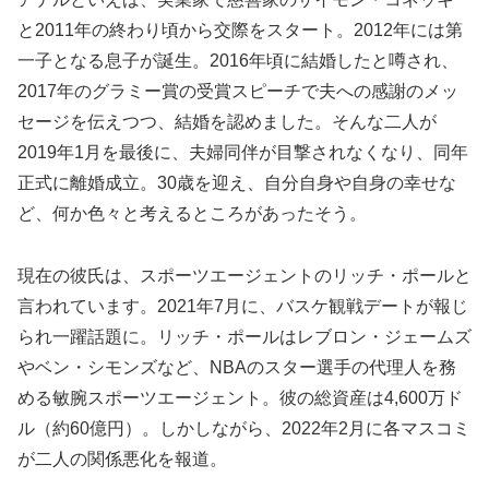
と2011年の終わり頃から交際をスタート。2012年には第
一子となる息子が誕生。2016年頃に結婚したと噂され、
2017年のグラミー賞の受賞スピーチで夫への感謝のメッ
セージを伝えつつ、結婚を認めました。そんな二人が
2019年1月を最後に、夫婦同伴が目撃されなくなり、同年
正式に離婚成立。30歳を迎え、自分自身や自身の幸せな
ど、何か色々と考えるところがあったそう。
現在の彼氏は、スポーツエージェントのリッチ・ポールと
言われています。2021年7月に、バスケ観戦デートが報じ
られ一躍話題に。リッチ・ポールはレブロン・ジェームズ
やベン・シモンズなど、NBAのスター選手の代理人を務
める敏腕スポーツエージェント。彼の総資産は4,600万ド
ル（約60億円）。しかしながら、2022年2月に各マスコミ
が二人の関係悪化を報道。