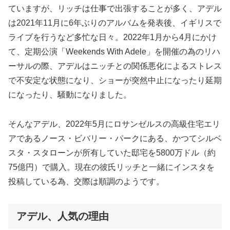
ていますが、リッチは仕事で出張することが多く、アデル
は2021年11月に6年ぶりのアルバムを発表後、イギリスで
ライブを行うなど多忙な日々。2022年1月から4月にかけ
て、定期公演「Weekends With Adele」を開催の為のリハ
ーサルの際、アデルはニッチとの関係悪化によるストレス
で不安定な状態になり、ショーが突然中止になったり延期
になったり、騒動になりました。
そんなアデル、2022年5月にロサンゼルスの高級住宅エリ
アであるノース・ビバリー・パークにある、かつてシルベ
スタ・スタローンが所有していた邸宅を5800万ドル（約
75億円）で購入。現在の彼氏リッチと一緒にインスタを
投稿している為、交際は順調のようです。
アデル、人気の理由