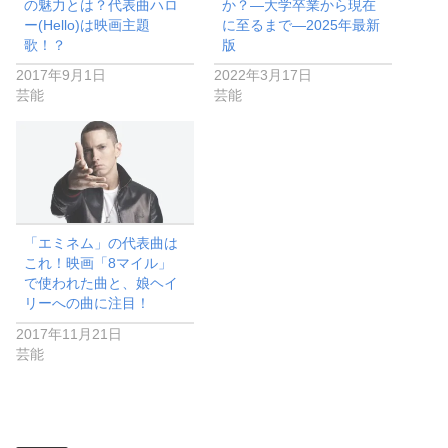
の魅力とは？代表曲ハロ
か？―大学卒業から現在
ー(Hello)は映画主題
に至るまで―2025年最新
歌！？
版
2017年9月1日
2022年3月17日
芸能
芸能
「エミネム」の代表曲は
これ！映画「8マイル」
で使われた曲と、娘ヘイ
リーへの曲に注目！
2017年11月21日
芸能