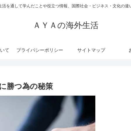
生活を通して学んだことや役立つ情報、国際社会・ビジネス・文化の違
ＡＹＡの海外生活
いて
プライバシーポリシー
サイトマップ
に勝つ為の秘策