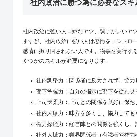
社内政治に勝つ為に必要なスキ
社内政治に強い人＝嫌なヤツ、調子がいいヤ
ますが、社内政治に強い人は感情をコントロ
感情に振り回されない人です。物事を実行す
くつかのスキルが必要になります。
社内調整力：関係者に反対されず、協力
部下掌握力：自分の指示に部下を従わせ
上司懐柔力：上司との関係を良好に保ち
社内人脈力：味方を多くし、協力しても
権力操縦力：経営陣との関係を強くし、
社外人脈力：業界関係者（有識者や権力