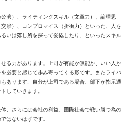
の公演）、ライティングスキル（文章力）、論理思
（交渉）、コンプロマイス（折衝力）といった、人を
あるいは落し所を探って妥協したり、といったスキル
させる力があります。上司が有能か無能か、いい人か
分を必要と感じて歩み寄ってくる形です。またライバ
力もあります。自分が上司である場合、部下が指示通
ントしていきます。
全体、さらには会社の利益、国際社会で戦い勝つ為の
のではないはずです。