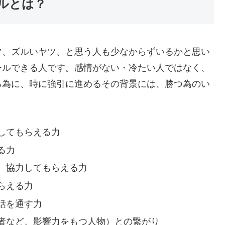
ルとは？
ツ、ズルいヤツ、と思う人も少なからずいるかと思い
ールできる人です。感情がない・冷たい人ではなく、
る為に、時に強引に進めるその背景には、勝つ為のい
してもらえる力
る力
、協力してもらえる力
らえる力
話を通す力
者など、影響力をもつ人物）との繋がり