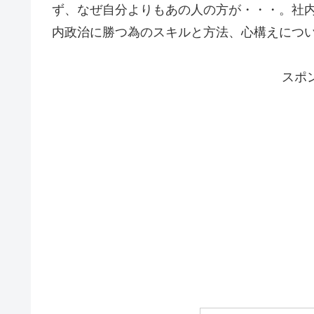
ず、なぜ自分よりもあの人の方が・・・。社
内政治に勝つ為のスキルと方法、心構えにつ
スポ