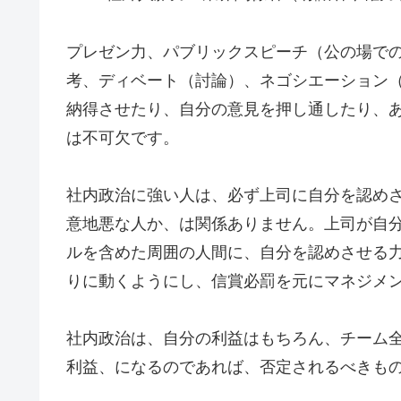
プレゼン力、パブリックスピーチ（公の場で
考、ディベート（討論）、ネゴシエーション
納得させたり、自分の意見を押し通したり、
は不可欠です。
社内政治に強い人は、必ず上司に自分を認め
意地悪な人か、は関係ありません。上司が自
ルを含めた周囲の人間に、自分を認めさせる
りに動くようにし、信賞必罰を元にマネジメ
社内政治は、自分の利益はもちろん、チーム
利益、になるのであれば、否定されるべきも