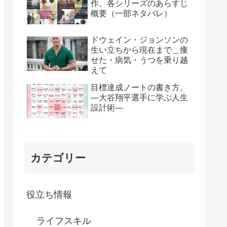
作。各シリーズのあらすじ
概要（一部ネタバレ）
ドウェイン・ジョンソンの
生い立ちから現在まで＿痩
せた・病気・うつを乗り越
えて
目標達成ノートの書き方。
―大谷翔平選手に学ぶ人生
設計術―
カテゴリー
役立ち情報
ライフスキル