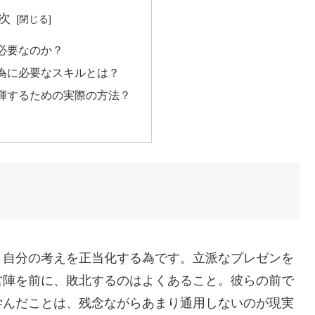
次
必要なのか？
為に必要なスキルとは？
揮するための実際の方法？
、自分の考えを正当化する為です。立派なプレゼンを
営陣を前に、敗北するのはよくあること。彼らの前で
学んだことは、残念ながらあまり通用しないのが現実