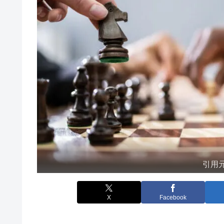
引用
X
Facebook