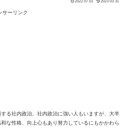
2022.07.01
2023.03.31
ンサーリンク
面する社内政治。社内政治に強い人もいますが、大半
温和な性格、向上心もあり努力しているにもかかわら