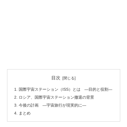
目次
国際宇宙ステーション（ISS）とは ―目的と役割―
ロシア、国際宇宙ステーション撤退の背景
今後の計画 ―宇宙旅行が現実的に―
まとめ