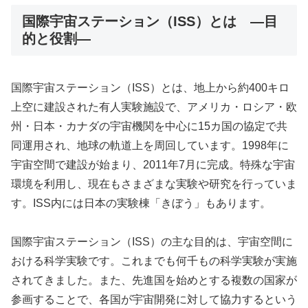
国際宇宙ステーション（ISS）とは ―目
的と役割―
国際宇宙ステーション（ISS）とは、地上から約400キロ
上空に建設された有人実験施設で、アメリカ・ロシア・欧
州・日本・カナダの宇宙機関を中心に15カ国の協定で共
同運用され、地球の軌道上を周回しています。1998年に
宇宙空間で建設が始まり、2011年7月に完成。特殊な宇宙
環境を利用し、現在もさまざまな実験や研究を行っていま
す。ISS内には日本の実験棟「きぼう」もあります。
国際宇宙ステーション（ISS）の主な目的は、宇宙空間に
おける科学実験です。これまでも何千もの科学実験が実施
されてきました。また、先進国を始めとする複数の国家が
参画することで、各国が宇宙開発に対して協力するという