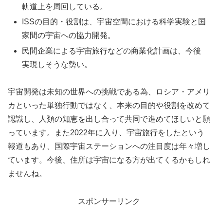
軌道上を周回している。
ISSの目的・役割は、宇宙空間における科学実験と国
家間の宇宙への協力開発。
民間企業による宇宙旅行などの商業化計画は、今後
実現しそうな勢い。
宇宙開発は未知の世界への挑戦である為、ロシア・アメリ
カといった単独行動ではなく、本来の目的や役割を改めて
認識し、人類の知恵を出し合って共同で進めてほしいと願
っています。また2022年に入り、宇宙旅行をしたという
報道もあり、国際宇宙ステーションへの注目度は年々増し
ています。今後、住所は宇宙になる方が出てくるかもしれ
ませんね。
スポンサーリンク