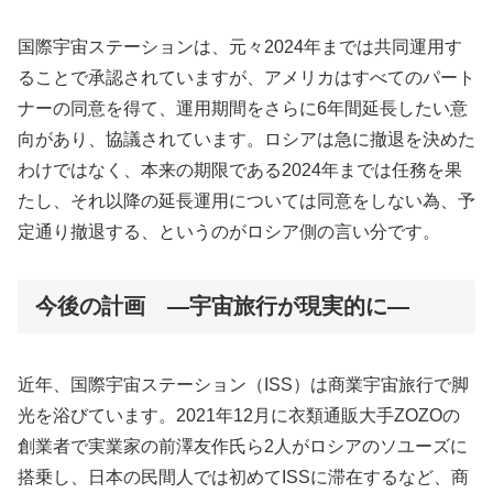
国際宇宙ステーションは、元々2024年までは共同運用す
ることで承認されていますが、アメリカはすべてのパート
ナーの同意を得て、運用期間をさらに6年間延長したい意
向があり、協議されています。ロシアは急に撤退を決めた
わけではなく、本来の期限である2024年までは任務を果
たし、それ以降の延長運用については同意をしない為、予
定通り撤退する、というのがロシア側の言い分です。
今後の計画 ―宇宙旅行が現実的に―
近年、国際宇宙ステーション（ISS）は商業宇宙旅行で脚
光を浴びています。2021年12月に衣類通販大手ZOZOの
創業者で実業家の前澤友作氏ら2人がロシアのソユーズに
搭乗し、日本の民間人では初めてISSに滞在するなど、商