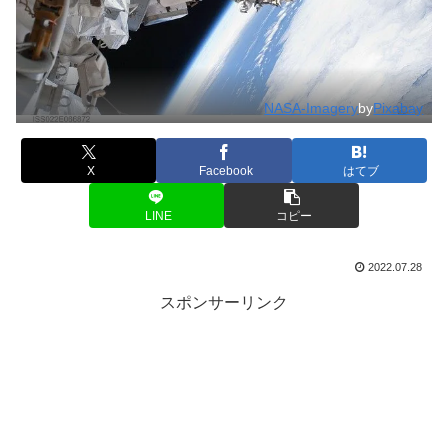
NASA-Imagery
by
Pixabay
X
Facebook
はてブ
LINE
コピー
2022.07.28
スポンサーリンク