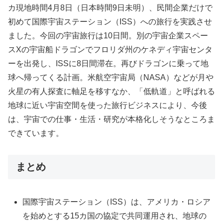
カ現地時間4月8日（日本時間9日未明）、民間企業だけで
初めて国際宇宙ステーション（ISS）への旅行を実践させ
ました。今回の宇宙旅行は10日間。別の宇宙企業スペー
スXの宇宙船ドラゴンでフロリダ州のケネディ宇宙センタ
ーを出発し、ISSに8日間滞在。再びドラゴンに乗って地
球へ帰ってくる計画。米航空宇宙局（NASA）などが月や
火星の有人探査に軸足を移すなか、「低軌道」と呼ばれる
地球に近い宇宙空間を使った旅行ビジネスにより、今後
は、宇宙での仕事・生活・研究が本格化しそうなところま
できています。
まとめ
国際宇宙ステーション（ISS）は、アメリカ・ロシア
を始めとする15カ国の協定で共同運用され、地球の