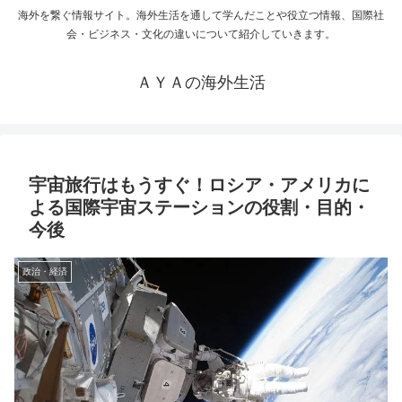
海外を繋ぐ情報サイト。海外生活を通して学んだことや役立つ情報、国際社
会・ビジネス・文化の違いについて紹介していきます。
ＡＹＡの海外生活
宇宙旅行はもうすぐ！ロシア・アメリカに
よる国際宇宙ステーションの役割・目的・
今後
政治・経済