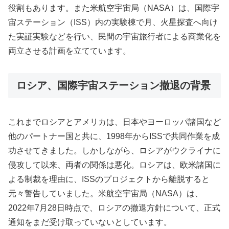
役割もあります。また米航空宇宙局（NASA）は、国際宇
宙ステーション（ISS）内の実験棟で月、火星探査へ向け
た実証実験などを行い、民間の宇宙旅行者による商業化を
両立させる計画を立てています。
ロシア、国際宇宙ステーション撤退の背景
これまでロシアとアメリカは、日本やヨーロッパ諸国など
他のパートナー国と共に、1998年からISSで共同作業を成
功させてきました。しかしながら、ロシアがウクライナに
侵攻して以来、両者の関係は悪化。ロシアは、欧米諸国に
よる制裁を理由に、ISSのプロジェクトから離脱すると
元々警告していました。米航空宇宙局（NASA）は、
2022年7月28日時点で、ロシアの撤退方針について、正式
通知をまだ受け取っていないとしています。