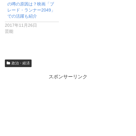
の噂の原因は？映画「ブ
レード・ランナー2049」
での活躍も紹介
2017年11月26日
芸能
政治・経済
スポンサーリンク