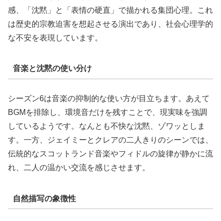
感、「沈黙」と「表情の硬直」で描かれる集団心理。これ
は歴史的宗教迫害を想起させる演出であり、社会心理学的
な不安を表現しています。
音楽と沈黙の使い分け
シーズン6は音楽の抑制的な使い方が目立ちます。あえて
BGMを排除し、環境音だけを残すことで、現実味を強調
しているようです。なんとも不快な沈黙、ゾワッとしま
す。一方、ジェイミーとクレアの二人きりのシーンでは、
伝統的なスコットランド音楽やフィドルの旋律が静かに流
れ、二人の温かい交流を感じさせます。
自然描写の象徴性