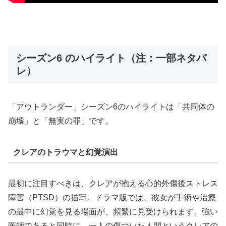
シーズン6 のハイライト（注：一部ネタバ
レ）
「アウトランダー」シーズン6のハイライトは「共同体の
崩壊」と「無実の罪」です。
クレアのトラウマと幻覚演出
最初に注目すべきは、クレアが抱える心的外傷後ストレス
障害（PTSD）の描写。ドラマ版では、彼女が手術や治療
の最中に幻覚を見る場面が、頻繁に見受けられます。強い
医師であると同時に、一人の傷ついた人間というクレアの