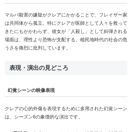
マルバ殺害の嫌疑がクレアにかかることで、フレイザー家
は共同体から孤立。特にクレアが医師として人々を救って
きたにもかかわらず、彼女が「人殺し」として糾弾される
場面は、理性より恐怖が支配する、植民地時代の社会の危
うさを痛烈に批判しています。
表現・演出の見どころ
幻覚シーンの映像表現
クレアの心的外傷を表現するために多用された幻覚シーン
は、シーズン6の象徴的な演出です。