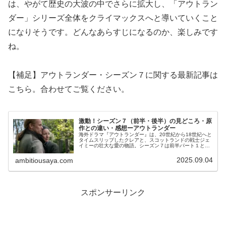
は、やがて歴史の大波の中でさらに拡大し、「アウトラン
ダー」シリーズ全体をクライマックスへと導いていくこと
になりそうです。どんなあらすじになるのか、楽しみです
ね。
【補足】アウトランダー・シーズン７に関する最新記事は
こちら。合わせてご覧ください。
激動！シーズン７（前半・後半）の見どころ・原
作との違い・感想ーアウトランダー
海外ドラマ『アウトランダー』は、20世紀から18世紀へと
タイムスリップしたクレアと、スコットランドの戦士ジェ
イミーの壮大な愛の物語。シーズン７は前半パート１と後
半パート２で構成されています。今回はシーズン７の大ま
かなあらすじ・見どころ・感想...
2025.09.04
ambitiousaya.com
スポンサーリンク