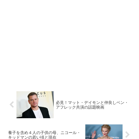
必見！マット・デイモンと仲良しベン・
アフレック共演の話題映画
養子を含め４人の子供の母、ニコール・
キッドマンの若い頃と現在