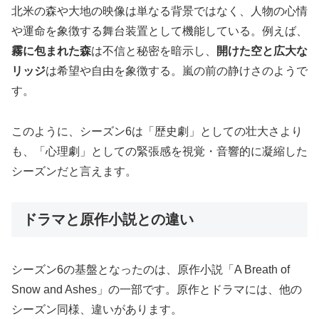
北米の森や大地の映像は単なる背景ではなく、人物の心情
や運命を象徴する舞台装置として機能している。例えば、
霧に包まれた森
は不信と秘密を暗示し、
開けた空と広大な
リッジ
は希望や自由を象徴する。嵐の前の静けさのようで
す。
このように、シーズン6は「歴史劇」としての壮大さより
も、「心理劇」としての緊張感を視覚・音響的に凝縮した
シーズンだと言えます。
ドラマと原作小説との違い
シーズン6の基盤となったのは、原作小説「A Breath of
Snow and Ashes」の一部です。原作とドラマには、他の
シーズン同様、違いがあります。