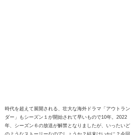
時代を超えて展開される、壮大な海外ドラマ「アウトラン
ダー」もシーズン１が開始されて早いもので10年。2022
年、シーズン６の放送が解禁となりましたが、いったいど
のようなストーリーなのでしょうか？結末はいかに？今回