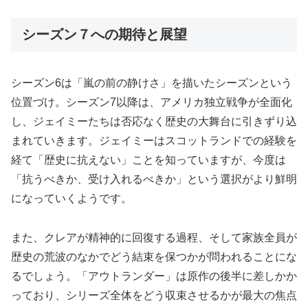
シーズン７への期待と展望
シーズン6は「嵐の前の静けさ」を描いたシーズンという
位置づけ。シーズン7以降は、アメリカ独立戦争が全面化
し、ジェイミーたちは否応なく歴史の大舞台に引きずり込
まれていきます。ジェイミーはスコットランドでの経験を
経て「歴史に抗えない」ことを知っていますが、今度は
「抗うべきか、受け入れるべきか」という選択がより鮮明
になっていくようです。
また、クレアが精神的に回復する過程、そして家族全員が
歴史の荒波のなかでどう結束を保つかが問われることにな
るでしょう。「アウトランダー」は原作の後半に差しかか
っており、シリーズ全体をどう収束させるかが最大の焦点