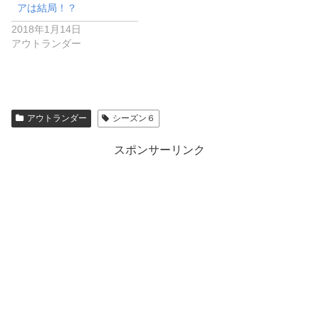
アは結局！？
2018年1月14日
アウトランダー
アウトランダー
シーズン６
スポンサーリンク