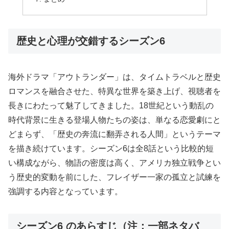
歴史と心理が交錯するシーズン6
海外ドラマ「アウトランダー」は、タイムトラベルと歴史
ロマンスを融合させた、特異な世界を築き上げ、視聴者を
長きにわたって魅了してきました。18世紀という動乱の
時代背景に生きる登場人物たちの姿は、単なる恋愛劇にと
どまらず、「歴史の奔流に翻弄される人間」というテーマ
を描き続けています。シーズン6は全8話という比較的短
い構成ながら、物語の密度は高く、アメリカ独立戦争とい
う歴史的変動を前にした、フレイザー一家の孤立と試練を
強調する内容となっています。
シーズン6 のあらすじ（注：一部ネタバ