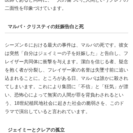
二面性を印象づけています。
マルバ・クリスティの妊娠告白と死
シーズン６における最大の事件は、マルバの死です。彼女
は突然「自分はジェイミーの子を妊娠した」と告白し、フ
レイザー共同体に衝撃を与えます。潔白を信じる者、疑念
を抱く者が分裂し、フレイザー家の名誉は失墜寸前に追い
込まれることに。ところがある日、マルバは誰かに殺され
てしまいます。これにより集団に「不信」と「狂気」が漂
い、恐怖心によって無実の人間が罪を背負わされるとい
う、18世紀植民地社会に起きた社会の脆弱さを、このド
ラマで演出していると言われています。
ジェイミーとクレアの孤立