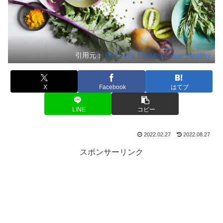
引用元：
50 Foods That Are Super Healthy
X
Facebook
はてブ
LINE
コピー
2022.02.27
2022.08.27
スポンサーリンク