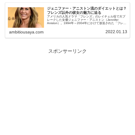
ジェニファー・アニストン流のダイエットとは？
フレンズ以外の彼女の魅力に迫る
アメリカの人気ドラマ「フレンズ」のレイチェル役で大ブ
レークした女優ジェニファー・アニストン（Jennifer
Aniston）。1994年～2004年にかけて放送された「フレン
ズ」は、社会に出てからも、なかなか大人になれない登場
人物たちのラ...
2022.01.13
ambitiousaya.com
スポンサーリンク