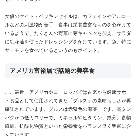
女優のケイト・ベッキンセイルは、カフェインやアルコー
ルなどの刺激物が苦手。食事は栄養豊富なものを心がけて
いるようで、たくさんの野菜に芽キャベツを加え、サラダ
に紅花油を使ったドレッシングをかけています。魚、特に
サーモンを食べているというのもポイント。
アメリカ富裕層で話題の美容食
ここ最近、アメリカやヨーロッパでは古来から健康サポー
ト食品として使用されてきた「ダルス」の素晴らしさが再
確認されています。ダルスは赤紫色の海藻、です。高タン
パクかつ低カロリーで、ミネラルやビタミン、鉄分、食物
繊維、抗酸化物質といった栄養素をバランス良く豊富に含
んでいます。