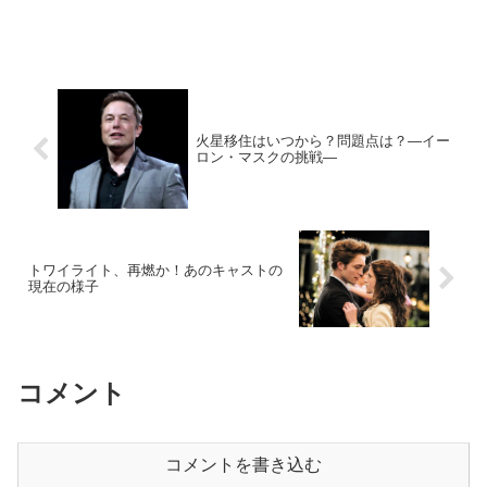
火星移住はいつから？問題点は？―イー
ロン・マスクの挑戦―
トワイライト、再燃か！あのキャストの
現在の様子
コメント
コメントを書き込む