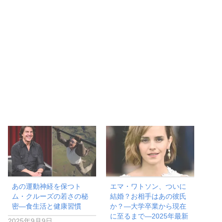
あの運動神経を保つト
エマ・ワトソン、ついに
ム・クルーズの若さの秘
結婚？お相手はあの彼氏
密―食生活と健康習慣
か？―大学卒業から現在
に至るまで―2025年最新
2025年9月9日