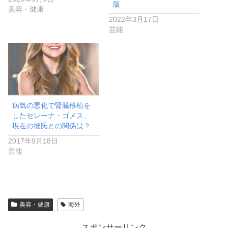
版
美容・健康
2022年3月17日
芸能
病気の悪化で腎臓移植を
したセレーナ・ゴメス、
現在の彼氏との関係は？
2017年9月18日
芸能
美容・健康
海外
スポンサーリンク