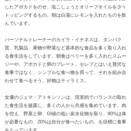
したアボカドをのせ、塩こしょうとオリーブオイルを少々
トッピングするもの。朝は白湯にレモンを入れたものを飲
んでいます。
パーソナルトレーナーのカイラ・イチネスは、タンパク
質、乳製品、果物や野菜など基本的な食品を多く取り入れ
る食生活をしています。朝食はベリーを多く入れたスムー
ジーや、アボカドと卵のプレート。セレブとはいえ贅沢な
食事ではなく、シンプルな食べ物を買って、それを組み合
わせて食べるそう。好物はティラミス。
女優のジェマ・アトキンソンは、現実的でバランスの取れ
た食生活を披露し、多くの人から共感を集めています。肉
を控え、野菜と卵、GI値の低い炭水化物を取り、80%は体
が必要なもの、20%は自分が食べたいもの、を目標に食事
をとっています。