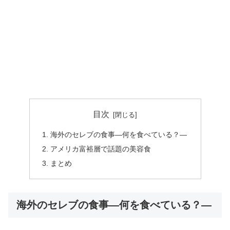
目次
海外のセレブの食事―何を食べている？―
アメリカ富裕層で話題の美容食
まとめ
海外のセレブの食事―何を食べている？―