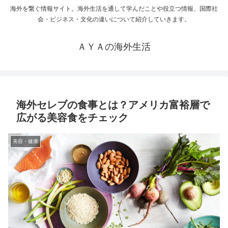
海外を繋ぐ情報サイト。海外生活を通して学んだことや役立つ情報、国際社
会・ビジネス・文化の違いについて紹介していきます。
ＡＹＡの海外生活
海外セレブの食事とは？アメリカ富裕層で
広がる美容食をチェック
美容・健康