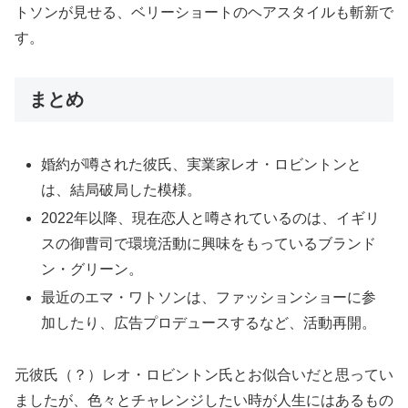
トソンが見せる、ベリーショートのヘアスタイルも斬新で
す。
まとめ
婚約が噂された彼氏、実業家レオ・ロビントンと
は、結局破局した模様。
2022年以降、現在恋人と噂されているのは、イギリ
スの御曹司で環境活動に興味をもっているブランド
ン・グリーン。
最近のエマ・ワトソンは、ファッションショーに参
加したり、広告プロデュースするなど、活動再開。
元彼氏（？）レオ・ロビントン氏とお似合いだと思ってい
ましたが、色々とチャレンジしたい時が人生にはあるもの