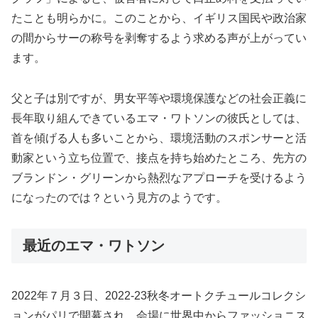
たことも明らかに。このことから、イギリス国民や政治家
の間からサーの称号を剥奪するよう求める声が上がってい
ます。
父と子は別ですが、男女平等や環境保護などの社会正義に
長年取り組んできているエマ・ワトソンの彼氏としては、
首を傾げる人も多いことから、環境活動のスポンサーと活
動家という立ち位置で、接点を持ち始めたところ、先方の
ブランドン・グリーンから熱烈なアプローチを受けるよう
になったのでは？という見方のようです。
最近のエマ・ワトソン
2022年７月３日、2022-23秋冬オートクチュールコレクシ
ョンがパリで開幕され、会場に世界中からファッショニス