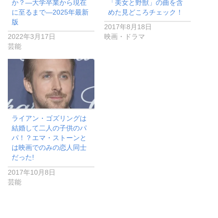
か？―大学卒業から現在
「美女と野獣」の曲を含
に至るまで―2025年最新
めた見どころチェック！
版
2017年8月18日
2022年3月17日
映画・ドラマ
芸能
ライアン・ゴズリングは
結婚して二人の子供のパ
パ！？エマ・ストーンと
は映画でのみの恋人同士
だった!
2017年10月8日
芸能