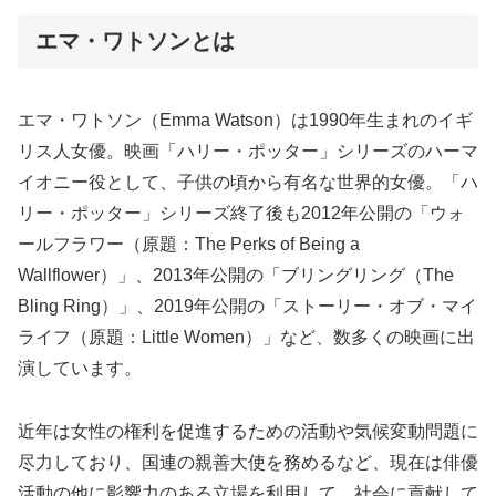
エマ・ワトソンとは
エマ・ワトソン（Emma Watson）は1990年生まれのイギ
リス人女優。映画「ハリー・ポッター」シリーズのハーマ
イオニー役として、子供の頃から有名な世界的女優。「ハ
リー・ポッター」シリーズ終了後も2012年公開の「ウォ
ールフラワー（原題：The Perks of Being a
Wallflower）」、2013年公開の「ブリングリング（The
Bling Ring）」、2019年公開の「ストーリー・オブ・マイ
ライフ（原題：Little Women）」など、数多くの映画に出
演しています。
近年は女性の権利を促進するための活動や気候変動問題に
尽力しており、国連の親善大使を務めるなど、現在は俳優
活動の他に影響力のある立場を利用して、社会に貢献して