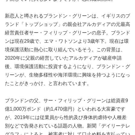
新恋人と噂されるブランドン・グリーンは、イギリスのブ
ランド「トップショップ」の親会社アルカディアの元最高
経営責任者サー・フィリップ・グリーンの息子。ブランド
ンは現在29歳で、エマ・ワトソンより3歳年下。現在は環
境保護活動に熱心に取り組んでいるそう。この背景は、
2020年に父親の経営していたアルカディアが破産申請
後、環境保護活動に投資するようになり、ブランドン・グ
リーンが、生物多様性や海洋環境に興味を持つようになっ
たことがきっかけ、と言われています。
ブランドンの父、サー・フィリップ・グリーンは総資産9
億1,000万ポンド（約1,470億円）といわれる大富豪です
が、2019年には従業員から性的及び身体的虐待や人種差
別などで告発されている話題の人物。新聞「デイリーテレ
グラフ」によると、被害者に対して口止め料を支払ってい