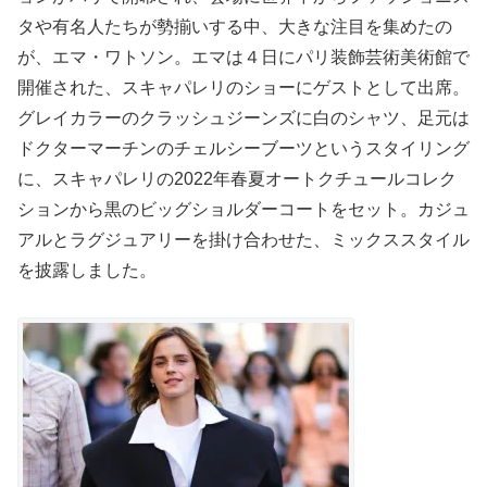
タや有名人たちが勢揃いする中、大きな注目を集めたの
が、エマ・ワトソン。エマは４日にパリ装飾芸術美術館で
開催された、スキャパレリのショーにゲストとして出席。
グレイカラーのクラッシュジーンズに白のシャツ、足元は
ドクターマーチンのチェルシーブーツというスタイリング
に、スキャパレリの2022年春夏オートクチュールコレク
ションから黒のビッグショルダーコートをセット。カジュ
アルとラグジュアリーを掛け合わせた、ミックススタイル
を披露しました。