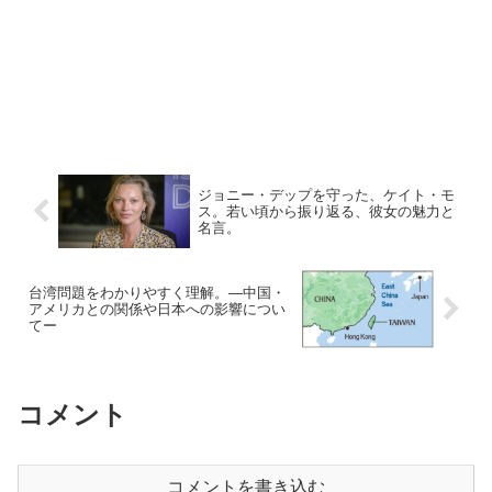
ジョニー・デップを守った、ケイト・モ
ス。若い頃から振り返る、彼女の魅力と
名言。
台湾問題をわかりやすく理解。―中国・
アメリカとの関係や日本への影響につい
てー
コメント
コメントを書き込む