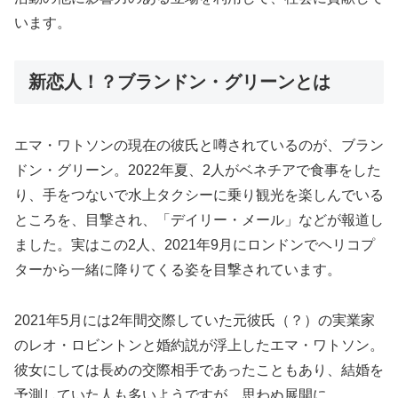
います。
新恋人！？ブランドン・グリーンとは
エマ・ワトソンの現在の彼氏と噂されているのが、ブラン
ドン・グリーン。2022年夏、2人がベネチアで食事をした
り、手をつないで水上タクシーに乗り観光を楽しんでいる
ところを、目撃され、「デイリー・メール」などが報道し
ました。実はこの2人、2021年9月にロンドンでヘリコプ
ターから一緒に降りてくる姿を目撃されています。
2021年5月には2年間交際していた元彼氏（？）の実業家
のレオ・ロビントンと婚約説が浮上したエマ・ワトソン。
彼女にしては長めの交際相手であったこともあり、結婚を
予測していた人も多いようですが、思わぬ展開に。