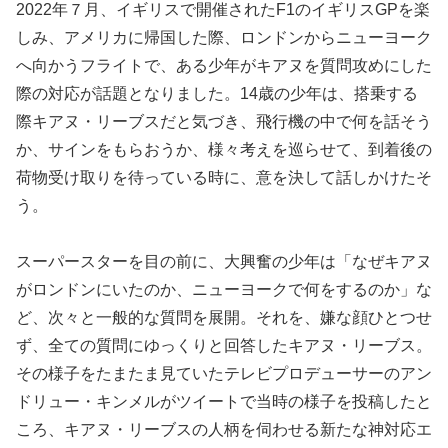
2022年７月、イギリスで開催されたF1のイギリスGPを楽
しみ、アメリカに帰国した際、ロンドンからニューヨーク
へ向かうフライトで、ある少年がキアヌを質問攻めにした
際の対応が話題となりました。14歳の少年は、搭乗する
際キアヌ・リーブスだと気づき、飛行機の中で何を話そう
か、サインをもらおうか、様々考えを巡らせて、到着後の
荷物受け取りを待っている時に、意を決して話しかけたそ
う。
スーパースターを目の前に、大興奮の少年は「なぜキアヌ
がロンドンにいたのか、ニューヨークで何をするのか」な
ど、次々と一般的な質問を展開。それを、嫌な顔ひとつせ
ず、全ての質問にゆっくりと回答したキアヌ・リーブス。
その様子をたまたま見ていたテレビプロデューサーのアン
ドリュー・キンメルがツイートで当時の様子を投稿したと
ころ、キアヌ・リーブスの人柄を伺わせる新たな神対応エ