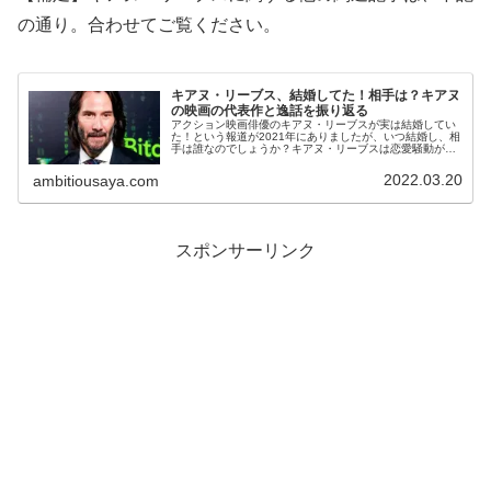
の通り。合わせてご覧ください。
キアヌ・リーブス、結婚してた！相手は？キアヌ
の映画の代表作と逸話を振り返る
アクション映画俳優のキアヌ・リーブスが実は結婚してい
た！という報道が2021年にありましたが、いつ結婚し、相
手は誰なのでしょうか？キアヌ・リーブスは恋愛騒動があ
まりない俳優である為、様々な憶測が飛び交いましたが、
詳細はいかに。今回はキアヌ・...
2022.03.20
ambitiousaya.com
スポンサーリンク