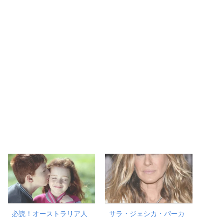
必読！オーストラリア人
サラ・ジェシカ・パーカ