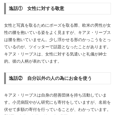
逸話① 女性に対する敬意
女性と写真を取るためにポーズを取る際、欧米の男性が女
性の腰を抱いている姿をよく見ますが、キアヌ・リーブス
は腰を抱いていません。少し浮かせる形のかっこうをとっ
ているのが、ツイッターで話題となったことがあります。
キアヌ・リーブスは、女性に対する気遣いと礼儀が紳士
的。彼の人柄が表れています。
逸話② 自分以外の人の為にお金を使う
キアヌ・リーブスは自身の慈善団体を持ち活動していま
す。小児病院やがん研究にも寄付をしていますが、名前を
伏せて多額の寄付を行っていることが、わかっています。