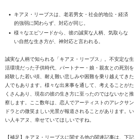
キアヌ・リーブスは、老若男女・社会的地位・経済
的強弱に関わらず、対応が同じ。
様々なエピソードから、彼の誠実な人柄、気取らな
い自然な生き方が、神対応と言われる。
誠実な人柄で知られる「キアヌ・リーブス」。不安定な生
活環境だった子供時代、パートナー・娘・親友との死別を
経験した若い頃、耐え難い悲しみや困難を乗り越えてきた
人でもあります。様々な出来事を通して、考えることがた
くさんあり、現在の彼の生き方に至ったのではないかと推
察します。ここ数年は、恋人でアーティストのアレクサン
ドラとの微笑ましい光景が報道されることがあります。い
い人キアヌ、幸せていてほしいですね。
【補足】キアヌ・リーブスに関する他の関連記事は、下記