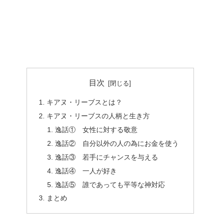
目次
キアヌ・リーブスとは？
キアヌ・リーブスの人柄と生き方
逸話① 女性に対する敬意
逸話② 自分以外の人の為にお金を使う
逸話③ 若手にチャンスを与える
逸話④ 一人が好き
逸話⑤ 誰であっても平等な神対応
まとめ