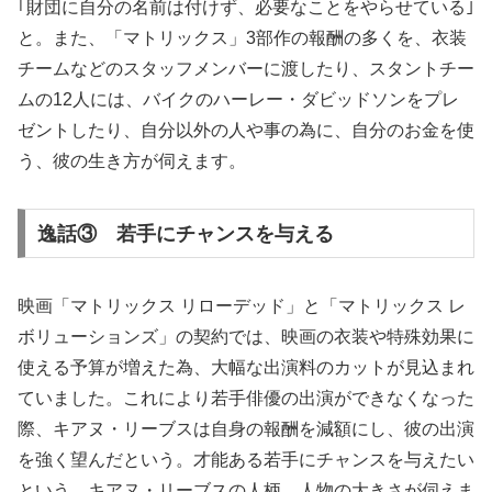
｢財団に自分の名前は付けず、必要なことをやらせている｣
と。また、「マトリックス」3部作の報酬の多くを、衣装
チームなどのスタッフメンバーに渡したり、スタントチー
ムの12人には、バイクのハーレー・ダビッドソンをプレ
ゼントしたり、自分以外の人や事の為に、自分のお金を使
う、彼の生き方が伺えます。
逸話③ 若手にチャンスを与える
映画「マトリックス リローデッド」と「マトリックス レ
ボリューションズ」の契約では、映画の衣装や特殊効果に
使える予算が増えた為、大幅な出演料のカットが見込まれ
ていました。これにより若手俳優の出演ができなくなった
際、キアヌ・リーブスは自身の報酬を減額にし、彼の出演
を強く望んだという。才能ある若手にチャンスを与えたい
という、キアヌ・リーブスの人柄、人物の大きさが伺えま