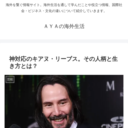
海外を繋ぐ情報サイト。海外生活を通して学んだことや役立つ情報、国際社
会・ビジネス・文化の違いについて紹介していきます。
ＡＹＡの海外生活
神対応のキアヌ・リーブス。その人柄と生
き方とは？
芸能