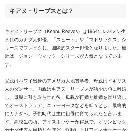
キアヌ・リーブスとは？
キアヌ・リーブス（Keanu Reeves）は1964年レバノン生
まれのカナダ人俳優。「スピート」や「マトリックス」シ
リーズでブレイクし、国際的スター俳優となりました。最
近は「ジョン・ウィック」シリーズが人気となっていま
す。
父親はハワイ出身のアメリカ人地質学者、母親はイギリス
人のダンサー。両親はキアヌ・リーブスが幼少の頃に離婚
し、母親に引き取られた後、母親が再婚と離婚を繰り返し
てオーストラリア、ニューヨークなどを転々とし、最終的
にカナダへ。子供時代は主に祖母に育てられたと言いま
す。高校生の頃、アイスホッケーが得意で、オリンピック
カナダ代表を目指したほど。怪我によりアイスホッケーか